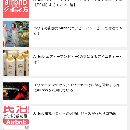
【PC編】&【スマフォ編】
ハワイの豪邸にAirbnb(エアビーアンドビー)で宿泊でき
る！
Airbnb(エアビーアンドビー)の気になるアメニティーと
は？
スウェーデンのセックスワーカーは法律を回避する為
にAirbnbを利用している
Airbnb知識ゼロからの民泊ビジネスがっちり成功術