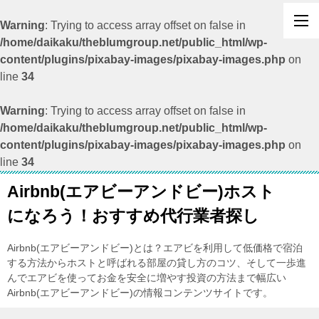
Warning
: Trying to access array offset on false in
/home/daikaku/theblumgroup.net/public_html/wp-
content/plugins/pixabay-images/pixabay-images.php
on
line
34
Warning
: Trying to access array offset on false in
/home/daikaku/theblumgroup.net/public_html/wp-
content/plugins/pixabay-images/pixabay-images.php
on
line
34
Airbnb(エアビーアンドビー)ホスト
になろう！おすすめ代行業者探し
Airbnb(エアビーアンドビー)とは？エアビを利用して低価格で宿泊
する方法からホストと呼ばれる部屋の貸し方のコツ、そして一歩進
んでエアビを使ってお金を安全に増やす投資の方法まで幅広い
Airbnb(エアビーアンドビー)の情報コンテンツサイトです。