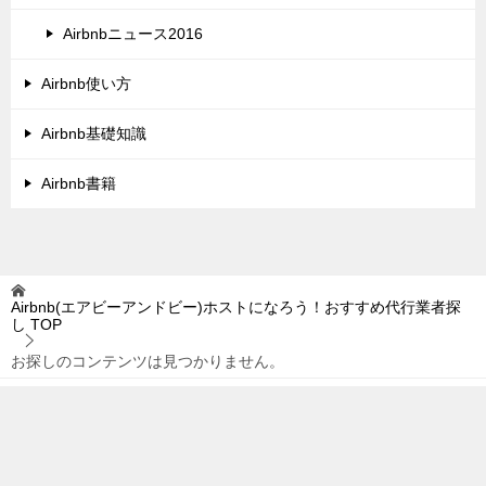
Airbnbニュース2016
Airbnb使い方
Airbnb基礎知識
Airbnb書籍
Airbnb(エアビーアンドビー)ホストになろう！おすすめ代行業者探
し
TOP
お探しのコンテンツは見つかりません。
© 2016 Airbnb(エアビーアンドビー)ホストになろう！おすすめ代行業者探し