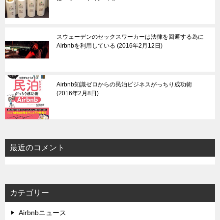
スウェーデンのセックスワーカーは法律を回避する為に
Airbnbを利用している
2016年2月12日
Airbnb知識ゼロからの民泊ビジネスがっちり成功術
2016年2月8日
最近のコメント
カテゴリー
Airbnbニュース