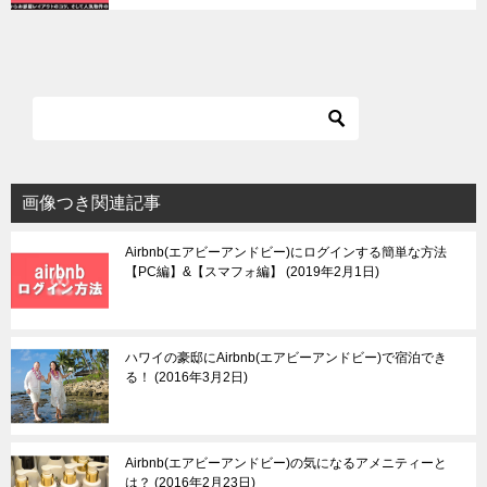
画像つき関連記事
Airbnb(エアビーアンドビー)にログインする簡単な方法
【PC編】&【スマフォ編】
2019年2月1日
ハワイの豪邸にAirbnb(エアビーアンドビー)で宿泊でき
る！
2016年3月2日
Airbnb(エアビーアンドビー)の気になるアメニティーと
は？
2016年2月23日